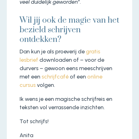
veel duidelijk geworden”
.
Wil jij ook de magie van het
bezield schrijven
ontdekken?
Dan kun je als proeverij de
gratis
lesbrief
downloaden of – voor de
durvers – gewoon eens meeschrijven
met een
schrijfcafé
of een
online
cursus
volgen.
Ik wens je een magische schrijfreis en
teksten vol verrassende inzichten.
Tot schrijfs!
Anita