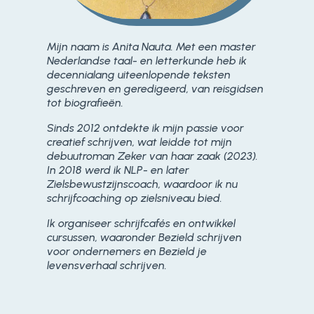
Mijn naam is Anita Nauta. Met een master
Nederlandse taal- en letterkunde heb ik
decennialang uiteenlopende teksten
geschreven en geredigeerd, van reisgidsen
tot biografieën.
Sinds 2012 ontdekte ik mijn passie voor
creatief schrijven, wat leidde tot mijn
debuutroman Zeker van haar zaak (2023).
In 2018 werd ik NLP- en later
Zielsbewustzijnscoach, waardoor ik nu
schrijfcoaching op zielsniveau bied.
Ik organiseer schrijfcafés en ontwikkel
cursussen, waaronder Bezield schrijven
voor ondernemers en Bezield je
levensverhaal schrijven.