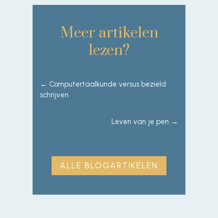
Meer artikelen
lezen?
←
Computertaalkunde versus bezield
schrijven
Leven van je pen
→
ALLE BLOGARTIKELEN