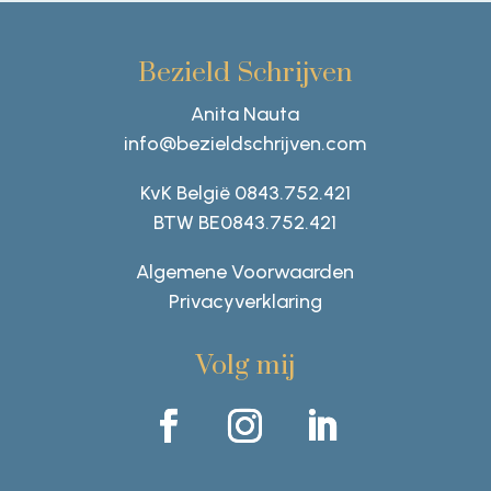
Bezield Schrijven
Anita Nauta
info@bezieldschrijven.com
KvK België 0843.752.421
BTW BE0843.752.421
Algemene Voorwaarden
Privacyverklaring
Volg mij