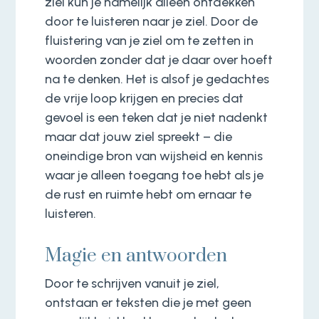
ziel kun je namelijk alleen ontdekken
door te luisteren naar je ziel. Door de
fluistering van je ziel om te zetten in
woorden zonder dat je daar over hoeft
na te denken. Het is alsof je gedachtes
de vrije loop krijgen en precies dat
gevoel is een teken dat je niet nadenkt
maar dat jouw ziel spreekt – die
oneindige bron van wijsheid en kennis
waar je alleen toegang toe hebt als je
de rust en ruimte hebt om ernaar te
luisteren.
Magie en antwoorden
Door te schrijven vanuit je ziel,
ontstaan er teksten die je met geen