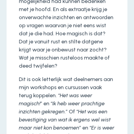
mogelijkheid had kunnen bedenken
met je hoofd. En als extraatje krijg je
onverwachte inzichten en antwoorden
op vragen waarvan je niet eens wist
dat je die had. Hoe magisch is dat?
Dat je vanuit rust en stilte datgene
krijgt waar je onbewust naar zocht?
Wat je misschien rusteloos maakte of
deed twijfelen?
Dit is ook letterlijk wat deelnemers aan
mijn workshops en cursussen vaak
terug koppelen. “
Het was weer
magisch!
” en “
Ik heb weer prachtige
inzichten gekregen
.” Of “
Het was een
bevestiging van wat ik ergens wel wist
maar niet kon benoemen
” en “
Er is weer