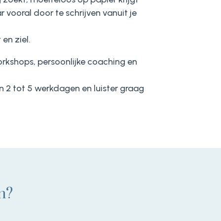
r vooral door te schrijven vanuit je
en ziel.
orkshops, persoonlijke coaching en
en 2 tot 5 werkdagen en luister graag
n?