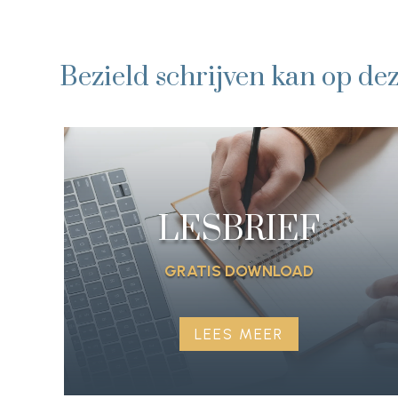
Bezield schrijven kan op de
LESBRIEF
GRATIS DOWNLOAD
LEES MEER