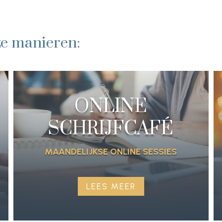
ze manieren:
ONLINE
SCHRIJFCAFÉ
MAANDELIJKSE ONLINE SESSIES
LEES MEER