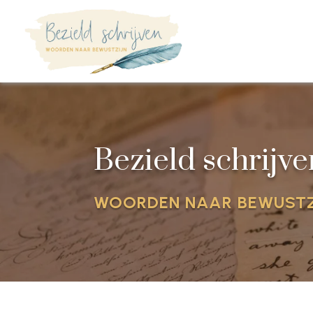
Bezield schrijve
WOORDEN NAAR BEWUSTZ