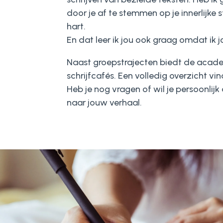
door je af te stemmen op je innerlijke s
hart.
En dat leer ik jou ook graag omdat ik j
Naast groepstrajecten biedt de academ
schrijfcafés. Een volledig overzicht vin
Heb je nog vragen of wil je persoonli
naar jouw verhaal.