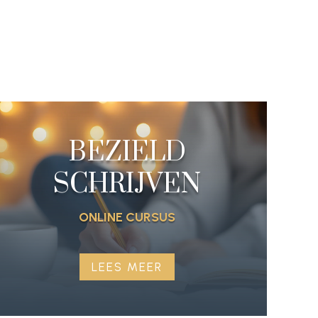
BEZIELD
SCHRIJVEN
ONLINE CURSUS
LEES MEER