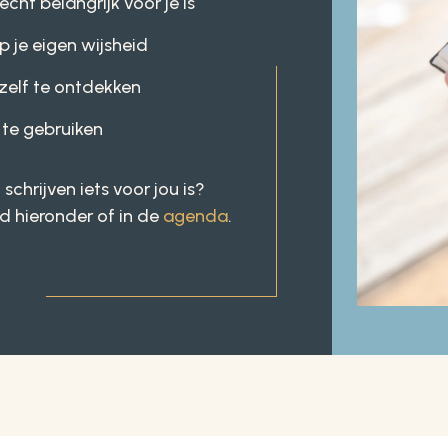
echt belangrijk voor je is
p je eigen wijsheid
ezelf te ontdekken
s te gebruiken
schrijven iets voor jou is?
od hieronder of in de
agenda
.