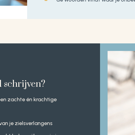
 schrijven?
 een zachte én krachtige
van je zielsverlangens