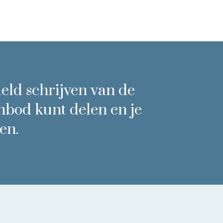
eld schrijven van de
anbod kunt delen en je
en.