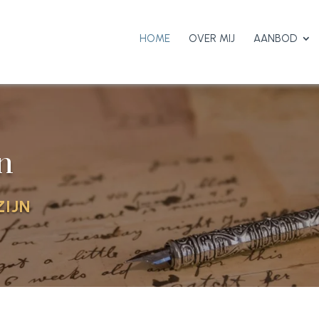
HOME
OVER MIJ
AANBOD
n
IJN