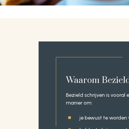
Waarom Bezield
Bezield schrijven is vooral
manier om:
^
je bewust te worden 