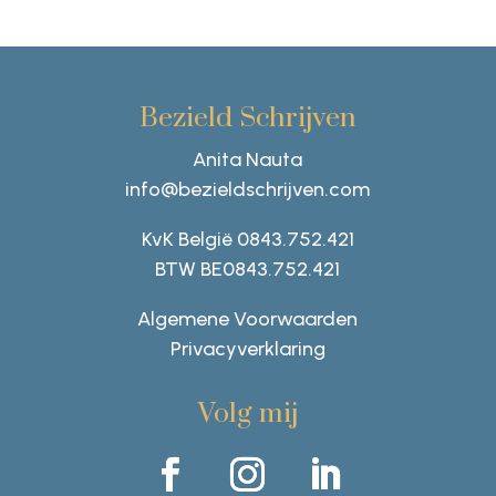
Bezield Schrijven
Anita Nauta
info@bezieldschrijven.com
KvK België 0843.752.421
BTW BE0843.752.421
Algemene Voorwaarden
Privacyverklaring
Volg mij